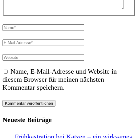
Name*
E-
Mail-
Website
Adresse*
Name, E-Mail-Adresse und Website in
diesem Browser für meinen nächsten
Kommentar speichern.
Neueste Beiträge
Frühkastration bei Katzen – ein wirksames