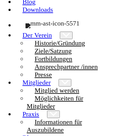
Blog
Downloads
Der Verein
Historie/Gründung
Ziele/Satzung
Fortbildungen
Ansprechpartner /innen
Presse
Mitglieder
Mitglied werden
Möglichkeiten für
Mitglieder
Praxis
Informationen für
Auszubildene