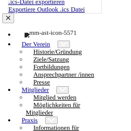
.ics-Datei exportieren
Exportiere Outlook .ics Datei
Der Verein
Historie/Gründung
Ziele/Satzung
Fortbildungen
Ansprechpartner /innen
Presse
Mitglieder
Mitglied werden
Möglichkeiten für
Mitglieder
Praxis
Informationen für