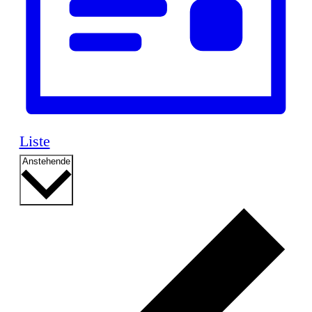
Liste
Datum
Anstehende
wählen.