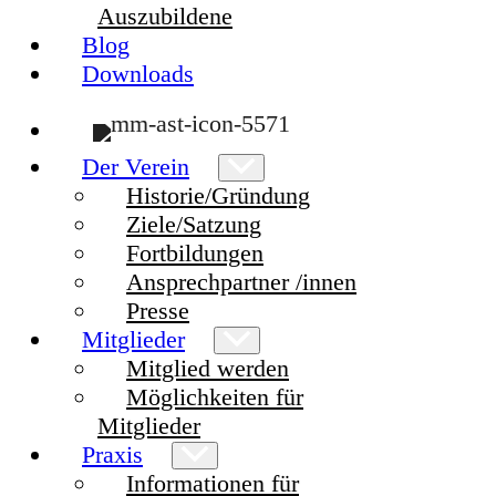
Auszubildene
Blog
Downloads
Der Verein
Historie/Gründung
Ziele/Satzung
Fortbildungen
Ansprechpartner /innen
Presse
Mitglieder
Mitglied werden
Möglichkeiten für
Mitglieder
Praxis
Informationen für